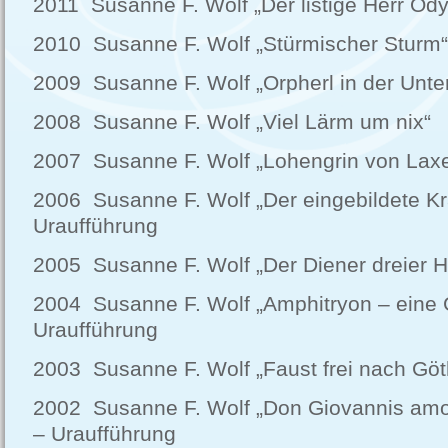
2011 Susanne F. Wolf „Der listige Herr Ody
2010 Susanne F. Wolf „Stürmischer Sturm“
2009 Susanne F. Wolf „Orpherl in der Unter
2008 Susanne F. Wolf „Viel Lärm um nix“
2007 Susanne F. Wolf „Lohengrin von Lax
2006 Susanne F. Wolf „Der eingebildete K
Uraufführung
2005 Susanne F. Wolf „Der Diener dreier H
2004 Susanne F. Wolf „Amphitryon – eine 
Uraufführung
2003 Susanne F. Wolf „Faust frei nach Göt
2002 Susanne F. Wolf „Don Giovannis amo
– Uraufführung