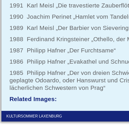
1991 Karl Meisl „Die travestierte Zauberflö
1990 Joachim Perinet „Hamlet vom Tandel
1989 Karl Meisl „Der Barbier von Sievering
1988 Ferdinand Kringsteiner „Othello, der
1987 Philipp Hafner „Der Furchtsame“
1986 Philipp Hafner „Evakathel und Schnu
1985 Philipp Hafner „Der von dreien Schw
geplagte Odoardo, oder Hanswurst und Cris
lächerlichen Schwestern von Prag“
Related Images:
KULTURSOMMER LAXENBURG