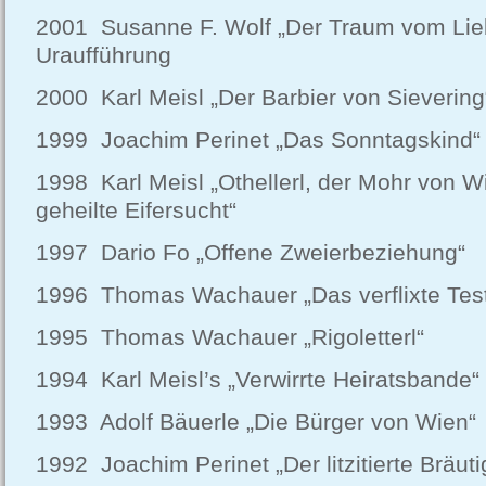
2001 Susanne F. Wolf „Der Traum vom Lie
Uraufführung
2000 Karl Meisl „Der Barbier von Sievering
1999 Joachim Perinet „Das Sonntagskind“
1998 Karl Meisl „Othellerl, der Mohr von W
geheilte Eifersucht“
1997 Dario Fo „Offene Zweierbeziehung“
1996 Thomas Wachauer „Das verflixte Tes
1995 Thomas Wachauer „Rigoletterl“
1994 Karl Meisl’s „Verwirrte Heiratsbande“
1993 Adolf Bäuerle „Die Bürger von Wien“
1992 Joachim Perinet „Der litzitierte Bräut