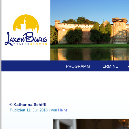
PROGRAMM
TERMINE
© Katharina Schiffl
Publiziert
11. Juli 2018
|
Von
Heinz